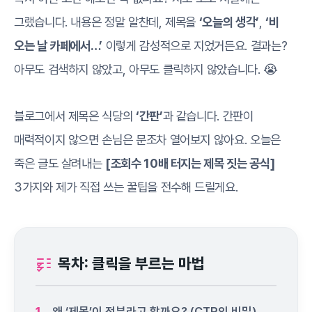
그랬습니다. 내용은 정말 알찬데, 제목을
‘오늘의 생각’
,
‘비
오는 날 카페에서…’
이렇게 감성적으로 지었거든요. 결과는?
아무도 검색하지 않았고, 아무도 클릭하지 않았습니다. 😭
블로그에서 제목은 식당의
‘간판’
과 같습니다. 간판이
매력적이지 않으면 손님은 문조차 열어보지 않아요. 오늘은
죽은 글도 살려내는
[조회수 10배 터지는 제목 짓는 공식]
3가지와 제가 직접 쓰는 꿀팁을 전수해 드릴게요.
목차: 클릭을 부르는 마법
1.
왜 ‘제목’이 전부라고 할까요? (CTR의 비밀)