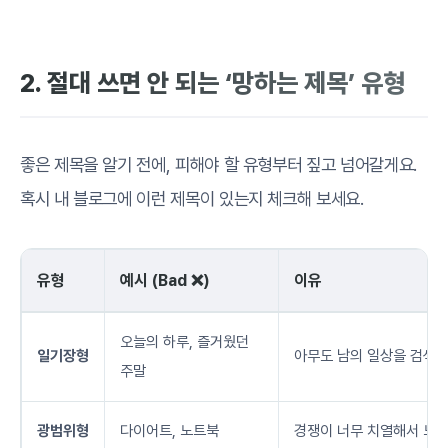
2. 절대 쓰면 안 되는 ‘망하는 제목’ 유형
좋은 제목을 알기 전에, 피해야 할 유형부터 짚고 넘어갈게요.
혹시 내 블로그에 이런 제목이 있는지 체크해 보세요.
유형
예시 (Bad ❌)
이유
오늘의 하루, 즐거웠던
일기장형
아무도 남의 일상을 검색하
주말
광범위형
다이어트, 노트북
경쟁이 너무 치열해서 노출