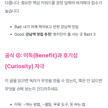
다릅니다. 중요한 핵심 키워드를 문장 앞쪽에 배치해야 점수가
높습니다.
Bad: 내가 어제 먹어보고 반한 강남역 맛집
Good:
강남역 맛집 추천
: 현지인이 줄 서는 곳 Best 3
공식 ③: 이득(Benefit)과 호기심
(Curiosity) 자극
이 글을 읽으면 독자가 무엇을 얻을 수 있는지, 혹은 안 읽으면
무엇을 손해 보는지 건드려주세요.
이득: ~하는 방법, ~꿀팁, 무료 도구, 돈 버는 법