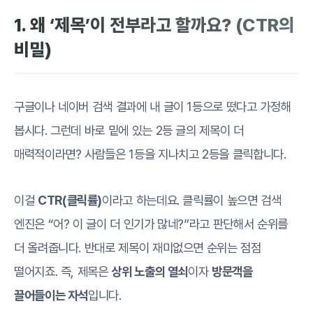
1. 왜 ‘제목’이 전부라고 할까요? (CTR의
비밀)
구글이나 네이버 검색 결과에 내 글이 1등으로 떴다고 가정해
봅시다. 그런데 바로 밑에 있는 2등 글의 제목이 더
매력적이라면? 사람들은 1등을 지나치고 2등을 클릭합니다.
이걸
CTR(클릭률)
이라고 하는데요. 클릭률이 높으면 검색
엔진은 “어? 이 글이 더 인기가 많네?”라고 판단해서 순위를
더 올려줍니다. 반대로 제목이 재미없으면 순위는 점점
떨어지죠. 즉, 제목은
상위 노출의 열쇠
이자
방문객을
끌어들이는 자석
입니다.