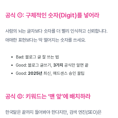
공식 ①: 구체적인 숫자(Digit)를 넣어라
사람의 뇌는 글자보다 숫자를 더 빨리 인식하고 신뢰합니다.
애매한 표현보다는 딱 떨어지는 숫자를 쓰세요.
Bad: 블로그 글 잘 쓰는 법
Good: 블로그 글쓰기,
3가지
공식만 알면 끝
Good:
2025년
최신, 애드센스 승인 꿀팁
공식 ②: 키워드는 ‘맨 앞’에 배치하라
한국말은 끝까지 들어봐야 한다지만, 검색 엔진(SEO)은