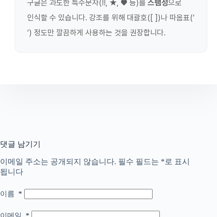
구글은 과도한 특수문자(!!, ★, ♥ 등)를
스팸성
으로
인식할 수 있습니다. 강조를 위해 대괄호([ ])나 따옴표(‘
‘) 정도만 깔끔하게 사용하는 것을 권장합니다.
댓글 남기기
이메일 주소는 공개되지 않습니다.
필수 필드는
*
로 표시
됩니다
이름
*
이메일
*